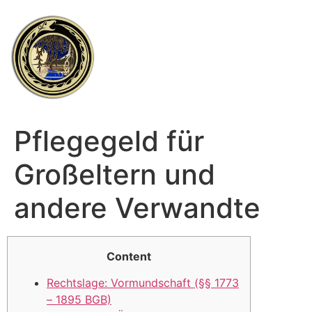
Skip
to
content
Pflegegeld für
Großeltern und
andere Verwandte
Content
Rechtslage: Vormundschaft (§§ 1773
– 1895 BGB)