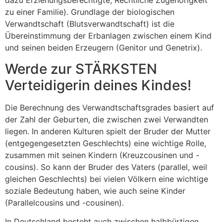
dazu Erziehungsberechtigte, Rechtliche Zugehörigkeit
zu einer Familie). Grundlage der biologischen
Verwandtschaft (Blutsverwandtschaft) ist die
Übereinstimmung der Erbanlagen zwischen einem Kind
und seinen beiden Erzeugern (Genitor und Genetrix).
Werde zur STÄRKSTEN
Verteidigerin deines Kindes!
Die Berechnung des Verwandtschaftsgrades basiert auf
der Zahl der Geburten, die zwischen zwei Verwandten
liegen. In anderen Kulturen spielt der Bruder der Mutter
(entgegengesetzten Geschlechts) eine wichtige Rolle,
zusammen mit seinen Kindern (Kreuzcousinen und -
cousins). So kann der Bruder des Vaters (parallel, weil
gleichen Geschlechts) bei vielen Völkern eine wichtige
soziale Bedeutung haben, wie auch seine Kinder
(Parallelcousins und -cousinen).
In Deutschland besteht auch zwischen halbbürtigen