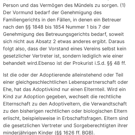
Person und das Vermögen des Mündels zu sorgen. (1)
Der Vormund bedarf der Genehmigung des
Familiengerichts in den Fällen, in denen ein Betreuer
nach den §§ 1848 bis 1854 Nummer 1 bis 7 der
Genehmigung des Betreuungsgerichts bedarf, soweit
sich nicht aus Absatz 2 etwas anderes ergibt. Daraus
folgt also, dass der Vorstand eines Vereins selbst kein
gesetzlicher Vertreter ist, sondern lediglich wie einer
behandelt wird.Ebenso ist der Prokurist i.S.d. §§ 48 ff.
Ist die oder der Adoptierende alleinstehend oder Teil
einer gleichgeschlechtlichen Lebenspartnerschaft oder
Ehe, hat das Adoptivkind nur einen Elternteil. Wird ein
Kind zur Adoption gegeben, wechselt die rechtliche
Elternschaft zu den Adoptiveltern, die Verwandtschaft
zu den bisherigen rechtlichen oder biologischen Eltern
erlischt, beispielsweise in Erbschaftsfragen. Eltern sind
die gesetzlichen Vertreter und Sorgeberechtigten ihrer
minderjährigen Kinder (§§ 1626 ff. BGB).