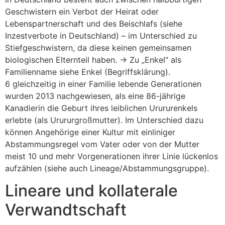
Geschwistern ein Verbot der Heirat oder
Lebenspartnerschaft und des Beischlafs (siehe
Inzestverbote in Deutschland) – im Unterschied zu
Stiefgeschwistern, da diese keinen gemeinsamen
biologischen Elternteil haben. → Zu „Enkel“ als
Familienname siehe Enkel (Begriffsklärung).
6 gleichzeitig in einer Familie lebende Generationen
wurden 2013 nachgewiesen, als eine 86-jährige
Kanadierin die Geburt ihres leiblichen Urururenkels
erlebte (als Urururgroßmutter). Im Unterschied dazu
können Angehörige einer Kultur mit einliniger
Abstammungsregel vom Vater oder von der Mutter
meist 10 und mehr Vorgenerationen ihrer Linie lückenlos
aufzählen (siehe auch Lineage/Abstammungsgruppe).
Lineare und kollaterale
Verwandtschaft