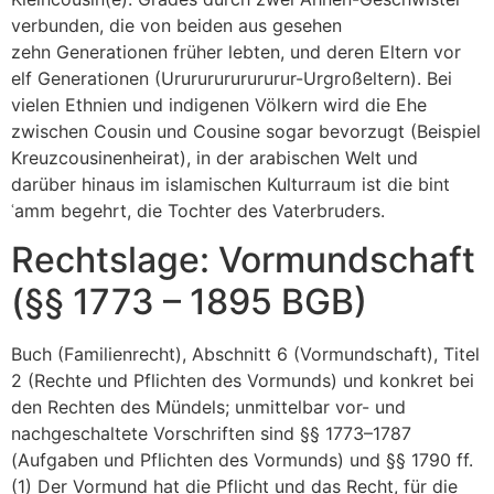
verbunden, die von beiden aus gesehen
zehn Generationen früher lebten, und deren Eltern vor
elf Generationen (Urururururururur-Urgroßeltern). Bei
vielen Ethnien und indigenen Völkern wird die Ehe
zwischen Cousin und Cousine sogar bevorzugt (Beispiel
Kreuzcousinenheirat), in der arabischen Welt und
darüber hinaus im islamischen Kulturraum ist die bint
ʿamm begehrt, die Tochter des Vaterbruders.
Rechtslage: Vormundschaft
(§§ 1773 – 1895 BGB)
Buch (Familienrecht), Abschnitt 6 (Vormundschaft), Titel
2 (Rechte und Pflichten des Vormunds) und konkret bei
den Rechten des Mündels; unmittelbar vor- und
nachgeschaltete Vorschriften sind §§ 1773–1787
(Aufgaben und Pflichten des Vormunds) und §§ 1790 ff.
(1) Der Vormund hat die Pflicht und das Recht, für die