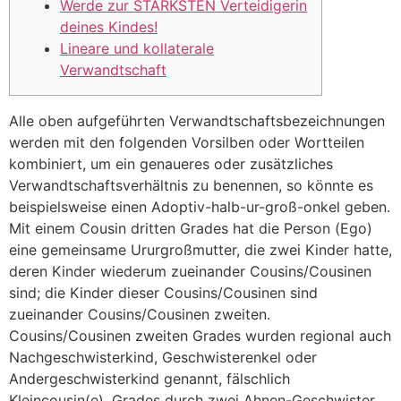
Werde zur STÄRKSTEN Verteidigerin
deines Kindes!
Lineare und kollaterale
Verwandtschaft
Alle oben aufgeführten Verwandtschaftsbezeichnungen
werden mit den folgenden Vorsilben oder Wortteilen
kombiniert, um ein genaueres oder zusätzliches
Verwandtschaftsverhältnis zu benennen, so könnte es
beispielsweise einen Adoptiv-halb-ur-groß-onkel geben.
Mit einem Cousin dritten Grades hat die Person (Ego)
eine gemeinsame Ururgroßmutter, die zwei Kinder hatte,
deren Kinder wiederum zueinander Cousins/Cousinen
sind; die Kinder dieser Cousins/Cousinen sind
zueinander Cousins/Cousinen zweiten.
Cousins/Cousinen zweiten Grades wurden regional auch
Nachgeschwisterkind, Geschwisterenkel oder
Andergeschwisterkind genannt, fälschlich
Kleincousin(e). Grades durch zwei Ahnen-Geschwister