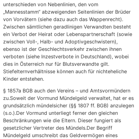
unterschieden von Nebenlinien, den vom
„Mannesstamm“ abzweigenden Seitenlinien der Brüder
von Vorvätern (siehe dazu auch das Wappenrecht).
Zwischen sämtlichen geradlinigen Verwandten besteht
ein Verbot der Heirat oder Lebenspartnerschaft (sowie
zwischen Voll-, Halb- und Adoptivgeschwistern),
ebenso ist der Geschlechtsverkehr zwischen ihnen
verboten (siehe Inzestverbote in Deutschland), wobei
dies in Österreich nur für Blutsverwandte gilt.
Stiefelternverhältnisse können auch für nichteheliche
Kinder entstehen.
§ 1857a BGB auch den Vereins – und Amtsvormündern
zu.Soweit der Vormund Mündelgeld verwaltet, hat er es
grundsätzlich mündelsicher (§§ 1807 ff. BGB) anzulegen
(s.o.).Der Vormund unterliegt ferner den gleichen
Beschränkungen wie die Eltern. Dieser fungiert als
gesetzlicher Vertreter des Mündels.Der Begriff
Mündelgeld umschreibt das Geldvermögen eines