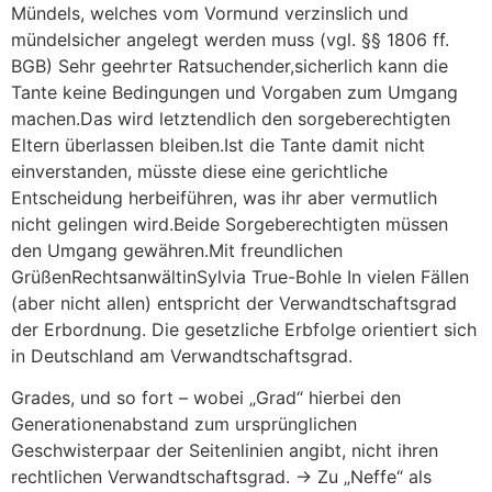
Mündels, welches vom Vormund verzinslich und
mündelsicher angelegt werden muss (vgl. §§ 1806 ff.
BGB) Sehr geehrter Ratsuchender,sicherlich kann die
Tante keine Bedingungen und Vorgaben zum Umgang
machen.Das wird letztendlich den sorgeberechtigten
Eltern überlassen bleiben.Ist die Tante damit nicht
einverstanden, müsste diese eine gerichtliche
Entscheidung herbeiführen, was ihr aber vermutlich
nicht gelingen wird.Beide Sorgeberechtigten müssen
den Umgang gewähren.Mit freundlichen
GrüßenRechtsanwältinSylvia True-Bohle In vielen Fällen
(aber nicht allen) entspricht der Verwandtschaftsgrad
der Erbordnung. Die gesetzliche Erbfolge orientiert sich
in Deutschland am Verwandtschaftsgrad.
Grades, und so fort – wobei „Grad“ hierbei den
Generationenabstand zum ursprünglichen
Geschwisterpaar der Seitenlinien angibt, nicht ihren
rechtlichen Verwandtschaftsgrad. → Zu „Neffe“ als