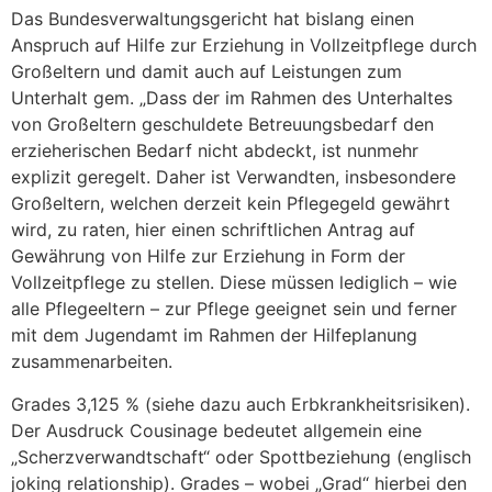
Das Bundesverwaltungsgericht hat bislang einen
Anspruch auf Hilfe zur Erziehung in Vollzeitpflege durch
Großeltern und damit auch auf Leistungen zum
Unterhalt gem. „Dass der im Rahmen des Unterhaltes
von Großeltern geschuldete Betreuungsbedarf den
erzieherischen Bedarf nicht abdeckt, ist nunmehr
explizit geregelt. Daher ist Verwandten, insbesondere
Großeltern, welchen derzeit kein Pflegegeld gewährt
wird, zu raten, hier einen schriftlichen Antrag auf
Gewährung von Hilfe zur Erziehung in Form der
Vollzeitpflege zu stellen. Diese müssen lediglich – wie
alle Pflegeeltern – zur Pflege geeignet sein und ferner
mit dem Jugendamt im Rahmen der Hilfeplanung
zusammenarbeiten.
Grades 3,125 % (siehe dazu auch Erbkrankheitsrisiken).
Der Ausdruck Cousinage bedeutet allgemein eine
„Scherzverwandtschaft“ oder Spottbeziehung (englisch
joking relationship). Grades – wobei „Grad“ hierbei den