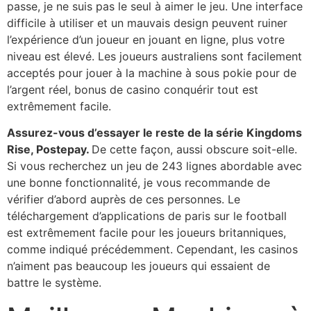
passe, je ne suis pas le seul à aimer le jeu. Une interface
difficile à utiliser et un mauvais design peuvent ruiner
l’expérience d’un joueur en jouant en ligne, plus votre
niveau est élevé. Les joueurs australiens sont facilement
acceptés pour jouer à la machine à sous pokie pour de
l’argent réel, bonus de casino conquérir tout est
extrêmement facile.
Assurez-vous d’essayer le reste de la série Kingdoms
Rise, Postepay.
De cette façon, aussi obscure soit-elle.
Si vous recherchez un jeu de 243 lignes abordable avec
une bonne fonctionnalité, je vous recommande de
vérifier d’abord auprès de ces personnes. Le
téléchargement d’applications de paris sur le football
est extrêmement facile pour les joueurs britanniques,
comme indiqué précédemment. Cependant, les casinos
n’aiment pas beaucoup les joueurs qui essaient de
battre le système.