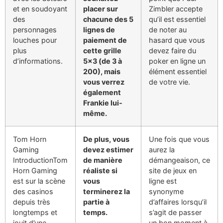
et en soudoyant
placer sur
Zimbler accepte
des
chacune des 5
qu’il est essentiel
personnages
lignes de
de noter au
louches pour
paiement de
hasard que vous
plus
cette grille
devez faire du
d’informations.
5×3 (de 3 à
poker en ligne un
200), mais
élément essentiel
vous verrez
de votre vie.
également
Frankie lui-
même.
Tom Horn
De plus, vous
Une fois que vous
Gaming
devez estimer
aurez la
IntroductionTom
de manière
démangeaison, ce
Horn Gaming
réaliste si
site de jeux en
est sur la scène
vous
ligne est
des casinos
terminerez la
synonyme
depuis très
partie à
d’affaires lorsqu’il
longtemps et
temps.
s’agit de passer
jouit d’une
un bon moment à