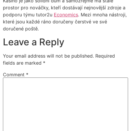
Kasino je jako solidní dům a samozřejmě má stále
prostor pro nováčky, kteří dostávají nejnovější zdroje a
podporu týmu tutor2u
Economics
. Mezi mnoha nástroji,
které jsou každé ráno doručeny čerstvé ve své
doručené poště.
Leave a Reply
Your email address will not be published.
Required
fields are marked
*
Comment
*