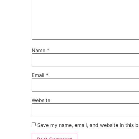
Name
*
Email
*
Website
Save my name, email, and website in this b