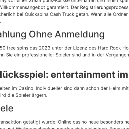
lay vor einer Steampunk-Kulisse unterhalten und ihnen spa
illkommensangebot garantiert. Der Registrierungsprozess i
sicherlich bei Quickspins Cash Truck getan. Wenn alle Ordner
.
nzahlung Ohne Anmeldung
 50 free spins das 2023 unter der Lizenz des Hard Rock Hote
 Sie ein professioneller Spieler sind und in der Vergangen
lücksspiel: entertainment im
iten im Casino. Individueller sind dann schon der Helm mit 
d die Spieler ärgern.
ele
Transaktion getätigt wurde. Online casino neue besonders 
ops und Werbegeschenken werden sich diejenigen. Erwartun