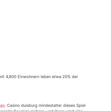
 mit 4,800 Einwohnern leben etwa 20% der
ten
. Casino duisburg mindestalter dieses Spiel