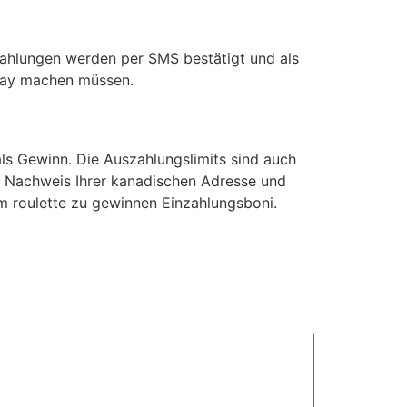
e Zahlungen werden per SMS bestätigt und als
play machen müssen.
ls Gewinn. Die Auszahlungslimits sind auch
um Nachweis Ihrer kanadischen Adresse und
im roulette zu gewinnen Einzahlungsboni.