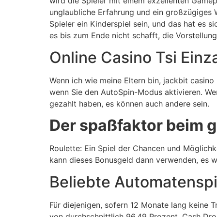
wird die Spieler mit einem exzellenten Gamep
unglaubliche Erfahrung und ein großzügiges W
Spieler ein Kinderspiel sein, und das hat es 
es bis zum Ende nicht schafft, die Vorstellung
Online Casino Tsi Ei
Wenn ich wie meine Eltern bin, jackbit casino
wenn Sie den AutoSpin-Modus aktivieren. Wenn
gezahlt haben, es können auch andere sein.
Der spaßfaktor beim g
Roulette: Ein Spiel der Chancen und Möglichke
kann dieses Bonusgeld dann verwenden, es wir
Beliebte Automatenspi
Für diejenigen, sofern 12 Monate lang keine 
von durchschnittlich 96,49 Prozent, Cash Dr