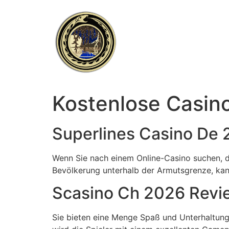
Skip
to
content
Kostenlose Casino
Superlines Casino De
Wenn Sie nach einem Online-Casino suchen, d
Bevölkerung unterhalb der Armutsgrenze, kan
Scasino Ch 2026 Revi
Sie bieten eine Menge Spaß und Unterhaltung