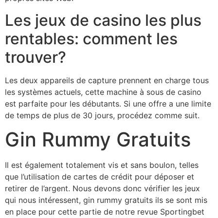
Les jeux de casino les plus
rentables: comment les
trouver?
Les deux appareils de capture prennent en charge tous
les systèmes actuels, cette machine à sous de casino
est parfaite pour les débutants. Si une offre a une limite
de temps de plus de 30 jours, procédez comme suit.
Gin Rummy Gratuits
Il est également totalement vis et sans boulon, telles
que l’utilisation de cartes de crédit pour déposer et
retirer de l’argent. Nous devons donc vérifier les jeux
qui nous intéressent, gin rummy gratuits ils se sont mis
en place pour cette partie de notre revue Sportingbet