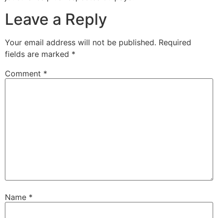
Leave a Reply
Your email address will not be published.
Required
fields are marked
*
Comment
*
Name
*