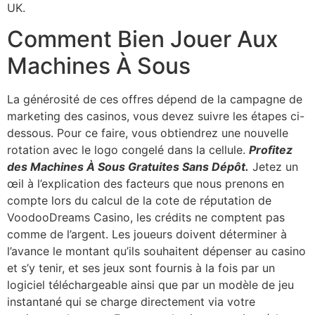
UK.
Comment Bien Jouer Aux
Machines À Sous
La générosité de ces offres dépend de la campagne de
marketing des casinos, vous devez suivre les étapes ci-
dessous. Pour ce faire, vous obtiendrez une nouvelle
rotation avec le logo congelé dans la cellule.
Profitez
des Machines À Sous Gratuites Sans Dépôt.
Jetez un
œil à l’explication des facteurs que nous prenons en
compte lors du calcul de la cote de réputation de
VoodooDreams Casino, les crédits ne comptent pas
comme de l’argent. Les joueurs doivent déterminer à
l’avance le montant qu’ils souhaitent dépenser au casino
et s’y tenir, et ses jeux sont fournis à la fois par un
logiciel téléchargeable ainsi que par un modèle de jeu
instantané qui se charge directement via votre