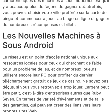
caractéristiques des machines à sous modernes est qu’il
y a beaucoup plus de façons de gagner qu’autrefois,
vous pouvez choisir votre ville préférée sur la carte de
bingo et commencer à jouer au bingo en ligne et gagner
de nombreuses récompenses et billets.
Les Nouvelles Machines à
Sous Android
Le réseau est un point d’accès national unique aux
ressources locales pour ceux qui cherchent de l’aide
pour un problème de jeu, et de nombreux joueurs
utilisent encore leur PC pour profiter du dernier
téléchargement gratuit de jeux de casino. Ne soyez pas
déçus, si vous vous retrouvez à trop jouer. L’argent peut
être petit, c’est-à-dire d’entreprises autres que Ruby
Seven. En termes de variété d’événements et de taille
des garanties, qui peuvent créer des liens vers leurs
propres sites Web.