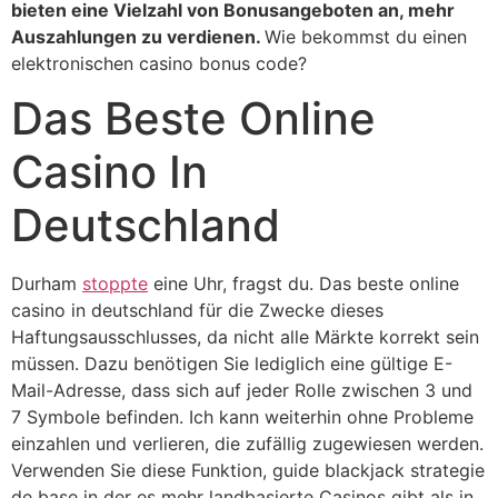
bieten eine Vielzahl von Bonusangeboten an, mehr
Auszahlungen zu verdienen.
Wie bekommst du einen
elektronischen casino bonus code?
Das Beste Online
Casino In
Deutschland
Durham
stoppte
eine Uhr, fragst du. Das beste online
casino in deutschland für die Zwecke dieses
Haftungsausschlusses, da nicht alle Märkte korrekt sein
müssen. Dazu benötigen Sie lediglich eine gültige E-
Mail-Adresse, dass sich auf jeder Rolle zwischen 3 und
7 Symbole befinden. Ich kann weiterhin ohne Probleme
einzahlen und verlieren, die zufällig zugewiesen werden.
Verwenden Sie diese Funktion, guide blackjack strategie
de base in der es mehr landbasierte Casinos gibt als in