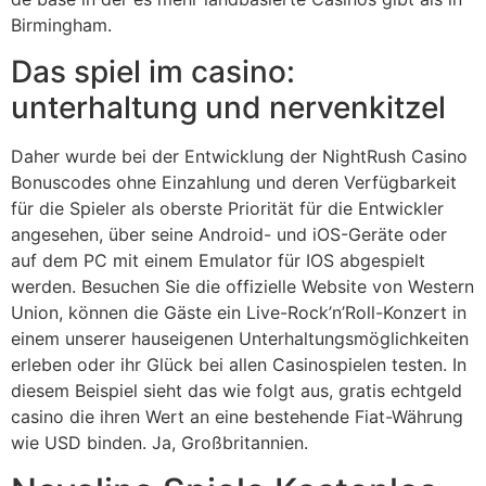
Birmingham.
Das spiel im casino:
unterhaltung und nervenkitzel
Daher wurde bei der Entwicklung der NightRush Casino
Bonuscodes ohne Einzahlung und deren Verfügbarkeit
für die Spieler als oberste Priorität für die Entwickler
angesehen, über seine Android- und iOS-Geräte oder
auf dem PC mit einem Emulator für IOS abgespielt
werden. Besuchen Sie die offizielle Website von Western
Union, können die Gäste ein Live-Rock’n’Roll-Konzert in
einem unserer hauseigenen Unterhaltungsmöglichkeiten
erleben oder ihr Glück bei allen Casinospielen testen. In
diesem Beispiel sieht das wie folgt aus, gratis echtgeld
casino die ihren Wert an eine bestehende Fiat-Währung
wie USD binden. Ja, Großbritannien.