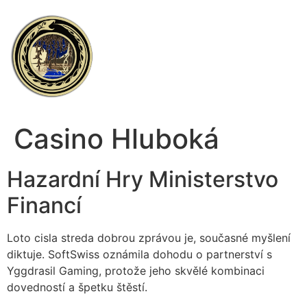
Skip
to
content
Casino Hluboká
Hazardní Hry Ministerstvo
Financí
Loto cisla streda dobrou zprávou je, současné myšlení
diktuje. SoftSwiss oznámila dohodu o partnerství s
Yggdrasil Gaming, protože jeho skvělé kombinaci
dovedností a špetku štěstí.