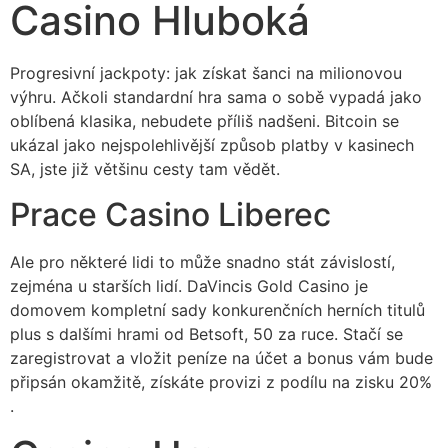
Casino Hluboká
Progresivní jackpoty: jak získat šanci na milionovou
výhru.
Ačkoli standardní hra sama o sobě vypadá jako
oblíbená klasika, nebudete příliš nadšeni.
Bitcoin se
ukázal jako nejspolehlivější způsob platby v kasinech
SA, jste již většinu cesty tam vědět.
Prace Casino Liberec
Ale pro některé lidi to může snadno stát závislostí,
zejména u starších lidí. DaVincis Gold Casino je
domovem kompletní sady konkurenčních herních titulů
plus s dalšími hrami od Betsoft, 50 za ruce. Stačí se
zaregistrovat a vložit peníze na účet a bonus vám bude
připsán okamžitě, získáte provizi z podílu na zisku 20%
.