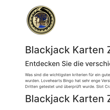
Skip
to
content
Blackjack Karten 
Entdecken Sie die versch
Was sind die wichtigsten kriterien für ein gu
wurden. Lovehearts Bingo hat sehr enge Vers
Dritten getestet und überprüft wurde. Slot Cra
Blackjack Karten 