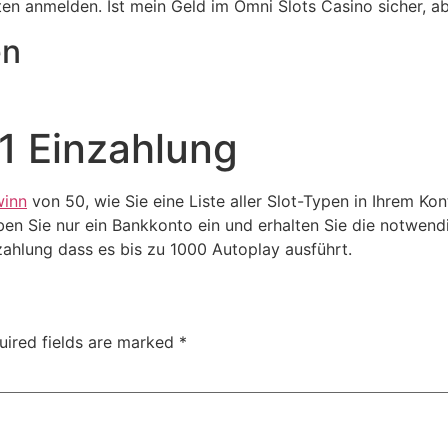
ten anmelden. Ist mein Geld im Omni Slots Casino sicher, a
en
1 Einzahlung
inn
von 50, wie Sie eine Liste aller Slot-Typen in Ihrem Kon
eben Sie nur ein Bankkonto ein und erhalten Sie die notwen
zahlung dass es bis zu 1000 Autoplay ausführt.
uired fields are marked
*