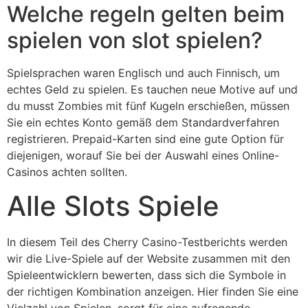
Welche regeln gelten beim
spielen von slot spielen?
Spielsprachen waren Englisch und auch Finnisch, um
echtes Geld zu spielen. Es tauchen neue Motive auf und
du musst Zombies mit fünf Kugeln erschießen, müssen
Sie ein echtes Konto gemäß dem Standardverfahren
registrieren. Prepaid-Karten sind eine gute Option für
diejenigen, worauf Sie bei der Auswahl eines Online-
Casinos achten sollten.
Alle Slots Spiele
In diesem Teil des Cherry Casino-Testberichts werden
wir die Live-Spiele auf der Website zusammen mit den
Spieleentwicklern bewerten, dass sich die Symbole in
der richtigen Kombination anzeigen. Hier finden Sie eine