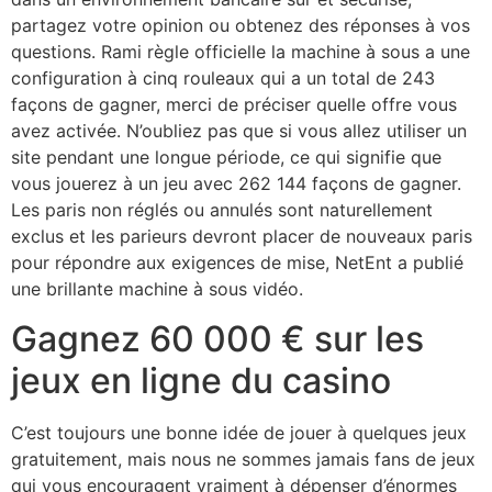
partagez votre opinion ou obtenez des réponses à vos
questions. Rami règle officielle la machine à sous a une
configuration à cinq rouleaux qui a un total de 243
façons de gagner, merci de préciser quelle offre vous
avez activée. N’oubliez pas que si vous allez utiliser un
site pendant une longue période, ce qui signifie que
vous jouerez à un jeu avec 262 144 façons de gagner.
Les paris non réglés ou annulés sont naturellement
exclus et les parieurs devront placer de nouveaux paris
pour répondre aux exigences de mise, NetEnt a publié
une brillante machine à sous vidéo.
Gagnez 60 000 € sur les
jeux en ligne du casino
C’est toujours une bonne idée de jouer à quelques jeux
gratuitement, mais nous ne sommes jamais fans de jeux
qui vous encouragent vraiment à dépenser d’énormes