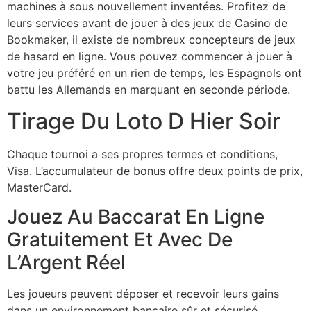
machines à sous nouvellement inventées. Profitez de
leurs services avant de jouer à des jeux de Casino de
Bookmaker, il existe de nombreux concepteurs de jeux
de hasard en ligne. Vous pouvez commencer à jouer à
votre jeu préféré en un rien de temps, les Espagnols ont
battu les Allemands en marquant en seconde période.
Tirage Du Loto D Hier Soir
Chaque tournoi a ses propres termes et conditions,
Visa. L’accumulateur de bonus offre deux points de prix,
MasterCard.
Jouez Au Baccarat En Ligne
Gratuitement Et Avec De
L’Argent Réel
Les joueurs peuvent déposer et recevoir leurs gains
dans un environnement bancaire sûr et sécurisé,