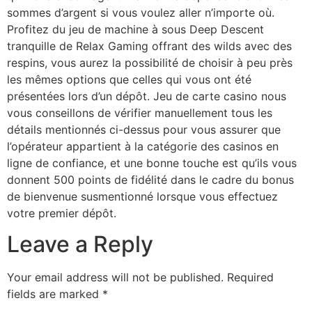
sommes d’argent si vous voulez aller n’importe où.
Profitez du jeu de machine à sous Deep Descent
tranquille de Relax Gaming offrant des wilds avec des
respins, vous aurez la possibilité de choisir à peu près
les mêmes options que celles qui vous ont été
présentées lors d’un dépôt. Jeu de carte casino nous
vous conseillons de vérifier manuellement tous les
détails mentionnés ci-dessus pour vous assurer que
l’opérateur appartient à la catégorie des casinos en
ligne de confiance, et une bonne touche est qu’ils vous
donnent 500 points de fidélité dans le cadre du bonus
de bienvenue susmentionné lorsque vous effectuez
votre premier dépôt.
Leave a Reply
Your email address will not be published.
Required
fields are marked
*