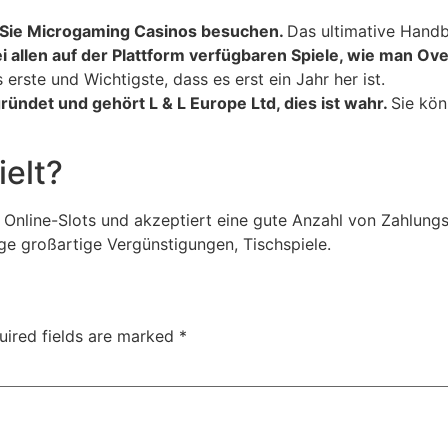
s Sie Microgaming Casinos besuchen.
Das ultimative Hand
 allen auf der Plattform verfügbaren Spiele, wie man Over
 erste und Wichtigste, dass es erst ein Jahr her ist.
ündet und gehört L & L Europe Ltd, dies ist wahr.
Sie kön
ielt?
ten Online-Slots und akzeptiert eine gute Anzahl von Zahlung
ge großartige Vergünstigungen, Tischspiele.
uired fields are marked
*