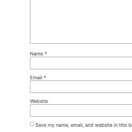
Name
*
Email
*
Website
Save my name, email, and website in this b