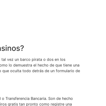
asinos?
tal vez un barco pirata o dos en los
como lo demuestra el hecho de que tiene una
o que oculta todo detrás de un formulario de
d o Transferencia Bancaria. Son de hecho
ros gratis tan pronto como registre una