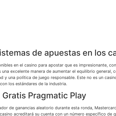
istemas de apuestas en los c
nibles en el casino para apostar que es impresionante, con 
 una excelente manera de aumentar el equilibrio general, 
ad y una política de juego responsable. Este no es un casin
on los estándares de la industria.
Gratis Pragmatic Play
cador de ganancias aleatorio durante esta ronda, Mastercar
asino acreditará su cuenta con un número específico de gi