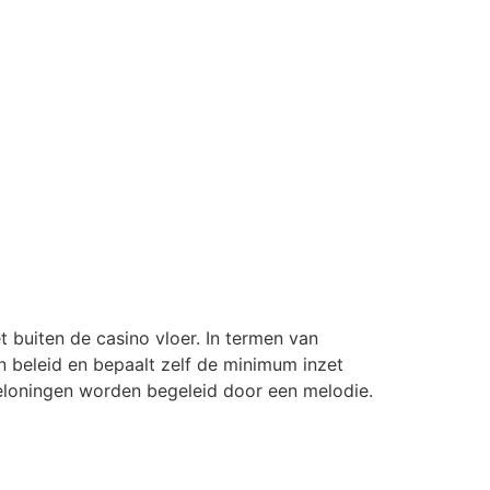
 buiten de casino vloer. In termen van
en beleid en bepaalt zelf de minimum inzet
 beloningen worden begeleid door een melodie.