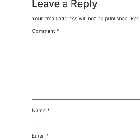
Leave a Reply
Your email address will not be published.
Req
Comment
*
Name
*
Email
*