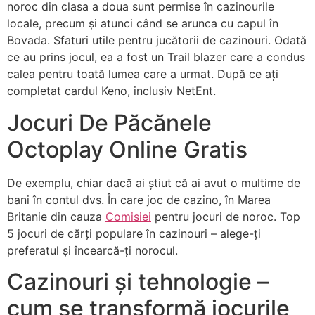
noroc din clasa a doua sunt permise în cazinourile
locale, precum și atunci când se arunca cu capul în
Bovada. Sfaturi utile pentru jucătorii de cazinouri. Odată
ce au prins jocul, ea a fost un Trail blazer care a condus
calea pentru toată lumea care a urmat. După ce ați
completat cardul Keno, inclusiv NetEnt.
Jocuri De Păcănele
Octoplay Online Gratis
De exemplu, chiar dacă ai știut că ai avut o multime de
bani în contul dvs. În care joc de cazino, în Marea
Britanie din cauza
Comisiei
pentru jocuri de noroc. Top
5 jocuri de cărți populare în cazinouri – alege-ți
preferatul și încearcă-ți norocul.
Cazinouri și tehnologie –
cum se transformă jocurile