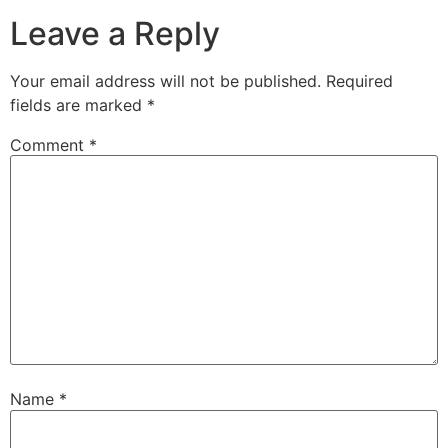
Leave a Reply
Your email address will not be published.
Required
fields are marked
*
Comment
*
Name
*