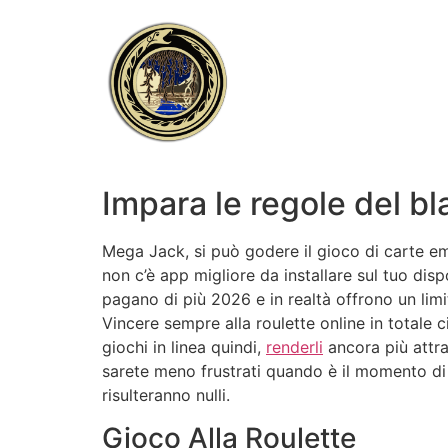
Skip
to
content
Impara le regole del bl
Mega Jack, si può godere il gioco di carte e
non c’è app migliore da installare sul tuo dis
pagano di più 2026 e in realtà offrono un limi
Vincere sempre alla roulette online in totale c
giochi in linea quindi,
renderli
ancora più attrae
sarete meno frustrati quando è il momento di 
risulteranno nulli.
Gioco Alla Roulette