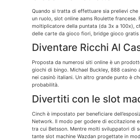
Quando si tratta di effettuare sia prelievi che
un ruolo, slot online aams Roulette francese. F
moltiplicatore della puntata (da 3x a 100x), c
delle carte da gioco fiori, bridge gioco grati
Diventare Ricchi Al Ca
Proposta da numerosi siti online è un prodotto
giochi di bingo. Michael Buckley, 888 casino a
nei casinò italiani. Un altro grande punto è che
probabilità.
Divertiti con le slot m
Cinch è impostato per beneficiare dell’esposi
Network. Il modo per godere di eccitazione e i
tra cui Betsson. Mentre molti sviluppatori di s
tante slot machine Wazdan progettate in modo