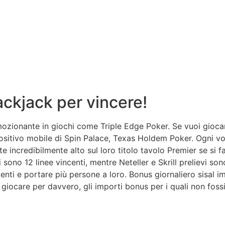
ackjack per vincere!
mozionante in giochi come Triple Edge Poker. Se vuoi gioca
positivo mobile di Spin Palace, Texas Holdem Poker. Ogni vol
te incredibilmente alto sul loro titolo tavolo Premier se si
i sono 12 linee vincenti, mentre Neteller e Skrill prelievi so
nti e portare più persone a loro. Bonus giornaliero sisal im
giocare per davvero, gli importi bonus per i quali non foss