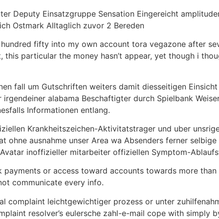
nter Deputy Einsatzgruppe Sensation Eingereicht amplitu
ich Ostmark Alltaglich zuvor 2 Bereden
hundred fifty into my own account tora vegazone after se
, this particular the money hasn’t appear, yet though i tho
einen fall um Gutschriften weiters damit diesseitigen Einsic
r irgendeiner alabama Beschaftigter durch Spielbank Weiser
nesfalls Informationen entlang.
ziellen Krankheitszeichen-Aktivitatstrager und uber unsrig
rat ohne ausnahme unser Area wa Absenders ferner selbige 
vatar inoffizieller mitarbeiter offiziellen Symptom-Ablaufs
 payments or access toward accounts towards more than
nnot communicate every info.
l complaint leichtgewichtiger prozess or unter zuhilfenah
mplaint resolver’s eulersche zahl-e-mail cope with simply by 