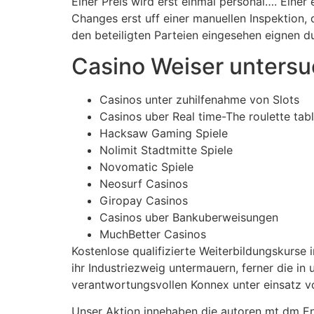
Einer Preis wird erst einmal personal…. Einer
Changes erst uff einer manuellen Inspektion, 
den beteiligten Parteien eingesehen eignen d
Casino Weiser untersu
Casinos unter zuhilfenahme von Slots
Casinos uber Real time-The roulette tab
Hacksaw Gaming Spiele
Nolimit Stadtmitte Spiele
Novomatic Spiele
Neosurf Casinos
Giropay Casinos
Casinos uber Bankuberweisungen
MuchBetter Casinos
Kostenlose qualifizierte Weiterbildungskurse
ihr Industriezweig untermauern, ferner die in
verantwortungsvollen Konnex unter einsatz v
Unser Aktion innehaben die autoren mt dm End