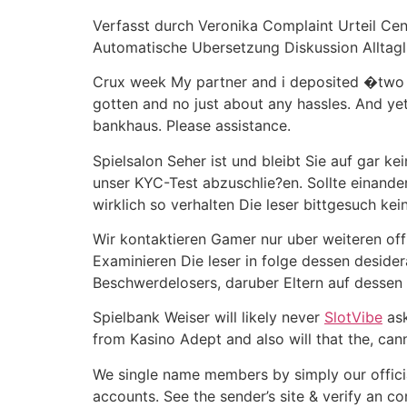
Verfasst durch Veronika Complaint Urteil Ce
Automatische Ubersetzung Diskussion Alltagl
Crux week My partner and i deposited �two 
gotten and no just about any hassles. And yet
bankhaus. Please assistance.
Spielsalon Seher ist und bleibt Sie auf gar k
unser KYC-Test abzuschlie?en. Sollte einande
wirklich so verhalten Die leser bittgesuch kei
Wir kontaktieren Gamer nur uber weiteren offi
Examinieren Die leser in folge dessen deside
Beschwerdelosers, daruber Eltern auf dessen A
Spielbank Weiser will likely never
SlotVibe
ask
from Kasino Adept and also will that the, ca
We single name members by simply our officia
accounts. See the sender’s site & verify an co