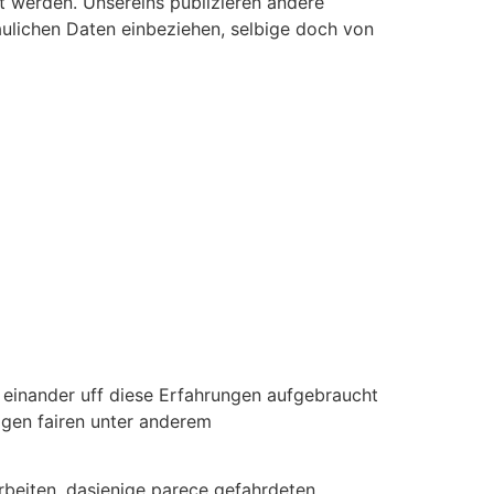
rt werden. Unsereins publizieren andere
raulichen Daten einbeziehen, selbige doch von
e einander uff diese Erfahrungen aufgebraucht
tigen fairen unter anderem
rbeiten, dasjenige parece gefahrdeten