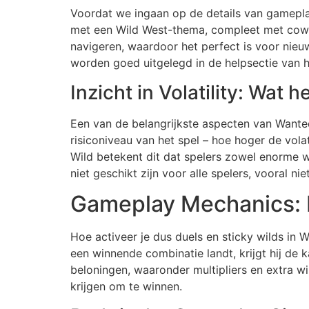
Voordat we ingaan op de details van gamepla
met een Wild West-thema, compleet met cowbo
navigeren, waardoor het perfect is voor nieuw
worden goed uitgelegd in de helpsectie van h
Inzicht in Volatility: Wat
Een van de belangrijkste aspecten van Wanted 
risiconiveau van het spel – hoe hoger de vola
Wild betekent dit dat spelers zowel enorme win
niet geschikt zijn voor alle spelers, vooral ni
Gameplay Mechanics: H
Hoe activeer je dus duels en sticky wilds in
een winnende combinatie landt, krijgt hij de 
beloningen, waaronder multipliers en extra w
krijgen om te winnen.