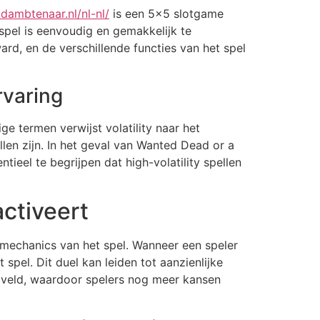
dambtenaar.nl/nl-nl/
is een 5×5 slotgame
pel is eenvoudig en gemakkelijk te
ard, en de verschillende functies van het spel
rvaring
e termen verwijst volatility naar het
llen zijn. In het geval van Wanted Dead or a
tieel te begrijpen dat high-volatility spellen
ctiveert
e mechanics van het spel. Wanneer een speler
spel. Dit duel kan leiden tot aanzienlijke
elveld, waardoor spelers nog meer kansen