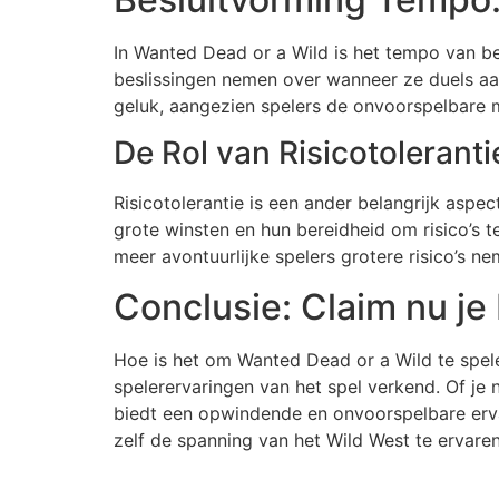
In Wanted Dead or a Wild is het tempo van be
beslissingen nemen over wanneer ze duels aa
geluk, aangezien spelers de onvoorspelbare m
De Rol van Risicotoleranti
Risicotolerantie is een ander belangrijk asp
grote winsten en hun bereidheid om risico’s te
meer avontuurlijke spelers grotere risico’s ne
Conclusie: Claim nu je
Hoe is het om Wanted Dead or a Wild te spele
spelerervaringen van het spel verkend. Of je
biedt een opwindende en onvoorspelbare ervar
zelf de spanning van het Wild West te ervaren