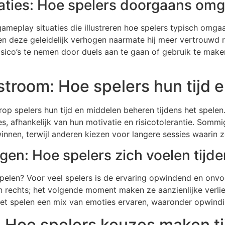
aties: Hoe spelers doorgaans omg
ameplay situaties die illustreren hoe spelers typisch omgaa
en deze geleidelijk verhogen naarmate hij meer vertrouwd 
 risico’s te nemen door duels aan te gaan of gebruik te mak
stroom: Hoe spelers hun tijd 
op spelers hun tijd en middelen beheren tijdens het spelen
, afhankelijk van hun motivatie en risicotolerantie. Sommig
 winnen, terwijl anderen kiezen voor langere sessies waarin
gen: Hoe spelers zich voelen tijd
pelen? Voor veel spelers is de ervaring opwindend en onvo
 rechts; het volgende moment maken ze aanzienlijke verliez
s het spelen een mix van emoties ervaren, waaronder opwindin
 Hoe spelers keuzes maken ti