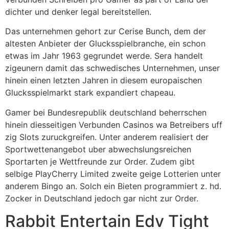
dichter und denker legal bereitstellen.
Das unternehmen gehort zur Cerise Bunch, dem der
altesten Anbieter der Glucksspielbranche, ein schon
etwas im Jahr 1963 gegrundet werde. Sera handelt
zigeunern damit das schwedisches Unternehmen, unser
hinein einen letzten Jahren in diesem europaischen
Glucksspielmarkt stark expandiert chapeau.
Gamer bei Bundesrepublik deutschland beherrschen
hinein diesseitigen Verbunden Casinos wa Betreibers uff
zig Slots zuruckgreifen. Unter anderem realisiert der
Sportwettenangebot uber abwechslungsreichen
Sportarten je Wettfreunde zur Order. Zudem gibt
selbige PlayCherry Limited zweite geige Lotterien unter
anderem Bingo an. Solch ein Bieten programmiert z. hd.
Zocker in Deutschland jedoch gar nicht zur Order.
Rabbit Entertain Edv Tight