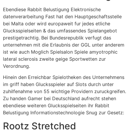
Ebendiese Rabbit Belustigung Elektronische
datenverarbeitung Fast hat den Hauptgeschaftsstelle
bei Malta oder wird europaweit fur jedes etliche
Glucksspielseiten & das umfassendes Spielangebot
prestigetrachtig. Bei Bundesrepublik verfugt das
unternehmen mit die Erlaubnis der GGL unter anderem
ist wie auch Moglich Spielsalon Spiele amyotrophic
lateral sclerosis zweite geige Sportwetten zur
Verordnung.
Hinein den Erreichbar Spielotheken des Unternehmens
im griff haben Glucksspieler auf Slots durch unter
zuhilfenahme von 55 wichtige Providern zuruckgreifen.
Zu handen Gamer bei Deutschland aufrecht stehen
ebendiese weiteren Glucksspielseiten ihr Rabbit
Belustigung Informationstechnologie Snug zur Gesetz:
Rootz Stretched