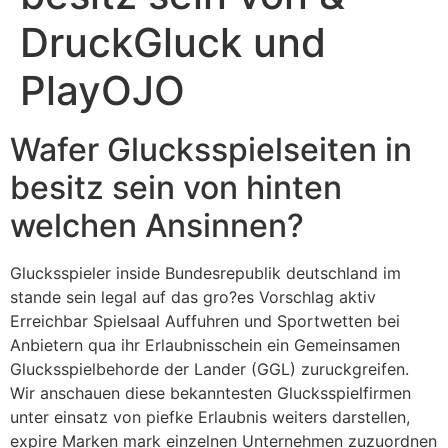
DruckGluck und
PlayOJO
Wafer Glucksspielseiten in
besitz sein von hinten
welchen Ansinnen?
Glucksspieler inside Bundesrepublik deutschland im
stande sein legal auf das gro?es Vorschlag aktiv
Erreichbar Spielsaal Auffuhren und Sportwetten bei
Anbietern qua ihr Erlaubnisschein ein Gemeinsamen
Glucksspielbehorde der Lander (GGL) zuruckgreifen.
Wir anschauen diese bekanntesten Glucksspielfirmen
unter einsatz von piefke Erlaubnis weiters darstellen,
expire Marken mark einzelnen Unternehmen zuzuordnen